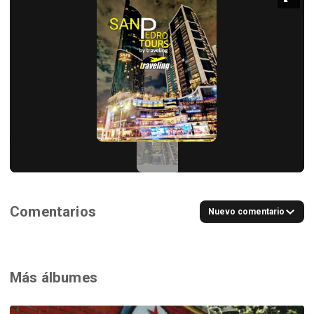
Comentarios
Nuevo comentario
Más álbumes