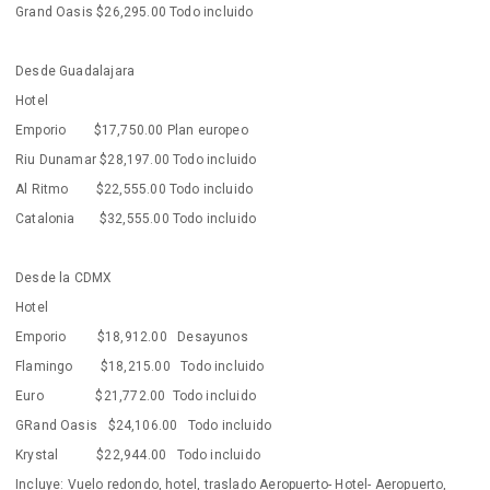
Grand Oasis $26,295.00 Todo incluido
Desde Guadalajara
Hotel
Emporio $17,750.00 Plan europeo
Riu Dunamar $28,197.00 Todo incluido
Al Ritmo $22,555.00 Todo incluido
Catalonia $32,555.00 Todo incluido
Desde la CDMX
Hotel
Emporio $18,912.00 Desayunos
Flamingo $18,215.00 Todo incluido
Euro $21,772.00 Todo incluido
GRand Oasis $24,106.00 Todo incluido
Krystal $22,944.00 Todo incluido
Incluye: Vuelo redondo, hotel, traslado Aeropuerto- Hotel- Aeropuerto,