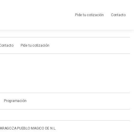
Pide tu cotización
Contacto
Contacto
Pide tu cotización
Programación
ARAGOZA PUEBLO MAGICO DE N.L.