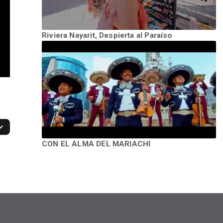
Riviera Nayarit, Despierta al Paraíso
CON EL ALMA DEL MARIACHI