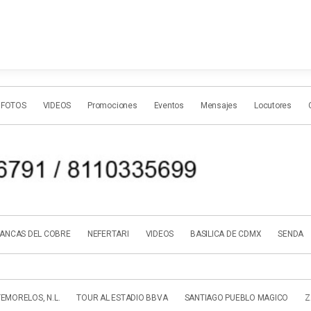
 FOTOS
VIDEOS
Promociones
Eventos
Mensajes
Locutores
ANCAS DEL COBRE
NEFERTARI
VIDEOS
BASILICA DE CDMX
SENDA
EMORELOS, N.L.
TOUR AL ESTADIO BBVA
SANTIAGO PUEBLO MAGICO
Z