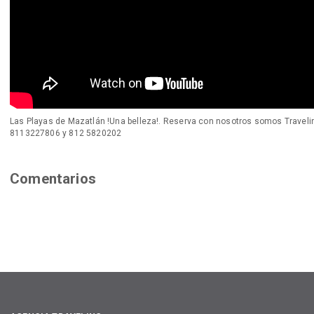
Las Playas de Mazatlán !Una belleza!. Reserva con nosotros somos Travelin
8113227806 y 812 5820202
Comentarios