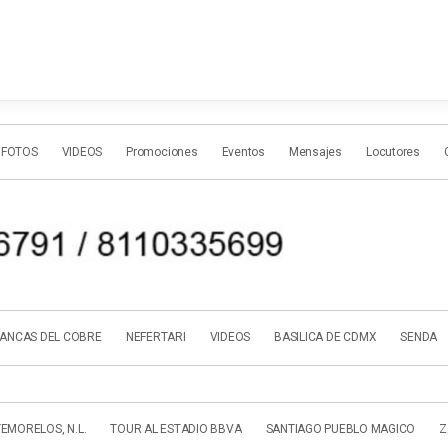
 FOTOS
VIDEOS
Promociones
Eventos
Mensajes
Locutores
ANCAS DEL COBRE
NEFERTARI
VIDEOS
BASILICA DE CDMX
SENDA
EMORELOS, N.L.
TOUR AL ESTADIO BBVA
SANTIAGO PUEBLO MAGICO
Z