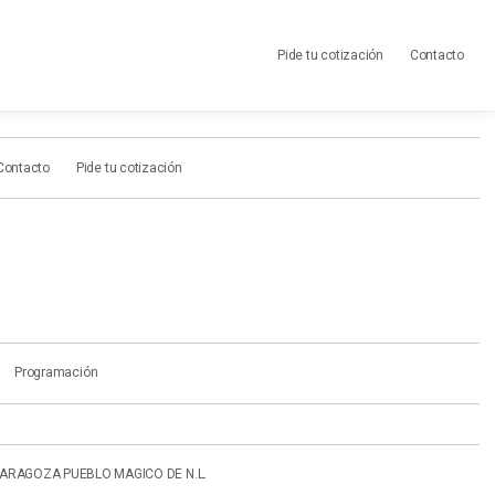
Pide tu cotización
Contacto
Contacto
Pide tu cotización
Programación
ARAGOZA PUEBLO MAGICO DE N.L.