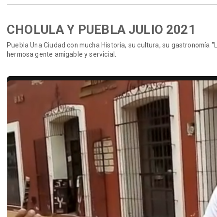
CHOLULA Y PUEBLA JULIO 2021
Puebla Una Ciudad con mucha Historia, su cultura, su gastronomía "
hermosa gente amigable y servicial.